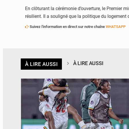
En clôturant la cérémonie d’ouverture, le Premier 
résilient. Il a souligné que la politique du logement
Suivez l'information en direct sur notre chaîne
WHATSAPP
À LIRE AUSSI
À LIRE AUSSI
© FEMAFOOT