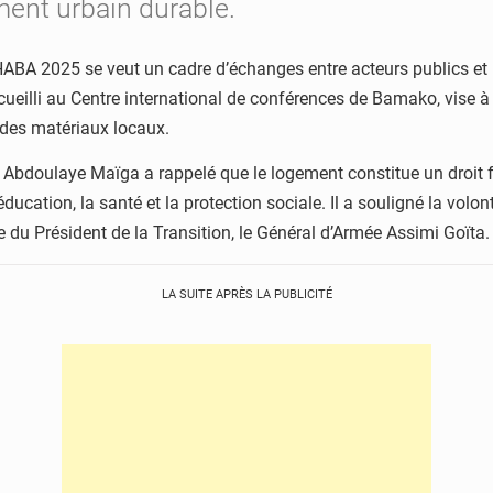
ent urbain durable.
ABA 2025 se veut un cadre d’échanges entre acteurs publics et 
ccueilli au Centre international de conférences de Bamako, vise à
n des matériaux locaux.
e Abdoulaye Maïga a rappelé que le logement constitue un droit f
éducation, la santé et la protection sociale. Il a souligné la vol
du Président de la Transition, le Général d’Armée Assimi Goïta.
LA SUITE APRÈS LA PUBLICITÉ