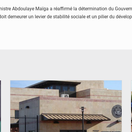
ministre Abdoulaye Maïga a réaffirmé la détermination du Gouver
 doit demeurer un levier de stabilité sociale et un pilier du dével
© Internet