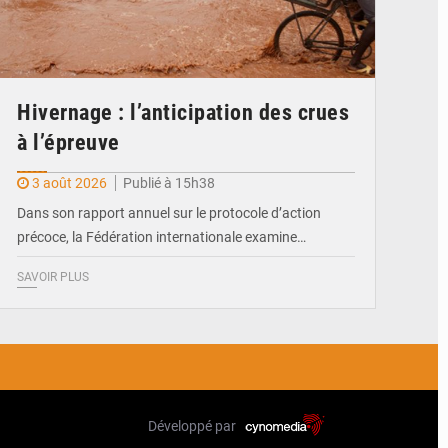
Hivernage : l’anticipation des crues
à l’épreuve
3 août 2026
Publié à 15h38
Dans son rapport annuel sur le protocole d’action
précoce, la Fédération internationale examine…
SAVOIR PLUS
Développé par