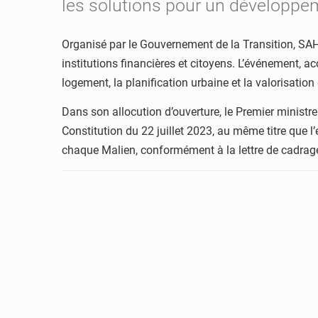
les solutions pour un développem
Organisé par le Gouvernement de la Transition, SAH
institutions financières et citoyens. L’événement, a
logement, la planification urbaine et la valorisatio
Dans son allocution d’ouverture, le Premier ministr
Constitution du 22 juillet 2023, au même titre que l’
chaque Malien, conformément à la lettre de cadrage 