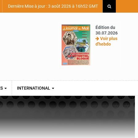
Dernière Mise à jour : 3 août 2026 à 16h52 GMT
Édition du
30.07.2026
Voir plus
d'hebdo
ES
INTERNATIONAL