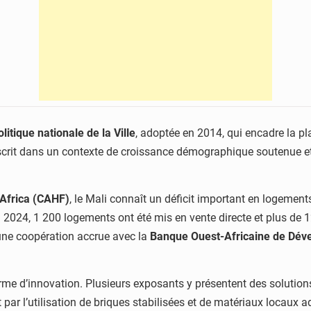
olitique nationale de la Ville
, adoptée en 2014, qui encadre la pla
inscrit dans un contexte de croissance démographique soutenue e
 Africa (CAHF)
, le Mali connaît un déficit important en logement
 2024, 1 200 logements ont été mis en vente directe et plus de 1
une coopération accrue avec la
Banque Ouest-Africaine de Dé
e d’innovation. Plusieurs exposants y présentent des solutions
 par l’utilisation de briques stabilisées et de matériaux locaux 