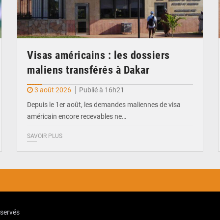
Visas américains : les dossiers
maliens transférés à Dakar
3 août 2026
Publié à 16h21
Depuis le 1er août, les demandes maliennes de visa
américain encore recevables ne…
SAVOIR PLUS
eservés