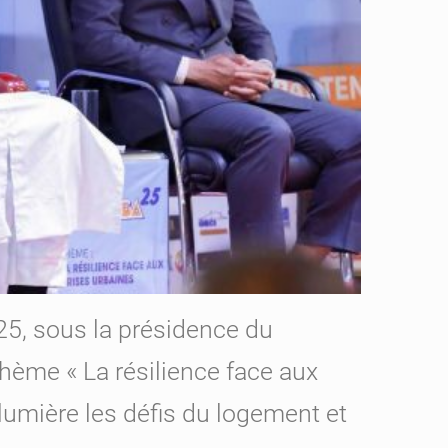
25, sous la présidence du
thème « La résilience face aux
n lumière les défis du logement et