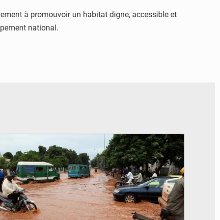
nement à promouvoir un habitat digne, accessible et
oppement national.
© JDM