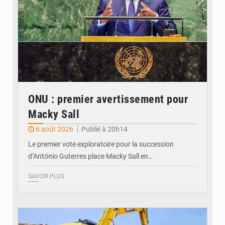
ONU : premier avertissement pour
Macky Sall
6 août 2026
Publié à 20h14
Le premier vote exploratoire pour la succession
d’António Guterres place Macky Sall en…
SAVOIR PLUS
© Badalabougou