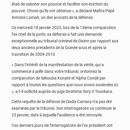
était de saboter son pouvoir et faciliter son éviction du
pouvoir. Chose qu’ils ont obtenue », a déclaré Maître Pépé
Antoine Lamah, un des avocats de la défense.
Ce mercredi 18 janvier 2023, lors de la 13ème comparution
l’ex chef de la junte, sa défense a fait une demande
exceptionnelle au tribunal criminel de Dixinn par rapport aux
deux anciens présidents de la Guinée sous et après la
transition de 2009-2010.
« Dans l’intérêt de la manifestation de la vérité, qui a
commencé à jaillir dans votre tribunal, ordonnez la
comparution de Sékouba Konaté et Alpha Condé par
rapport à toutes les questions que nous avons soulevées ici
», a-t-il sollicité auprès du juge Ibrahima Sory II Tounkara.
Cette requête de la défense de Dadis Camara n’a pas été
examinée par le tribunal. Son interrogatoire va continuer le
23 janvier, date à laquelle l’audience a été renvoyée.
Ces derniers jours de l’interrogatoire de l’ex président ont