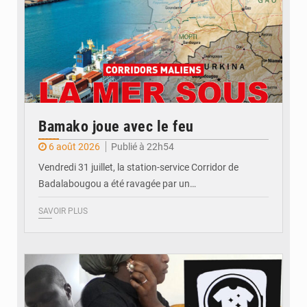
Bamako joue avec le feu
6 août 2026
Publié à 22h54
Vendredi 31 juillet, la station-service Corridor de
Badalabougou a été ravagée par un…
SAVOIR PLUS
© JDM