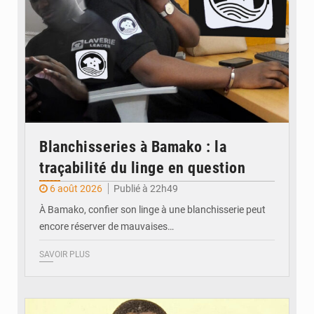
Blanchisseries à Bamako : la
traçabilité du linge en question
6 août 2026
Publié à 22h49
À Bamako, confier son linge à une blanchisserie peut
encore réserver de mauvaises…
SAVOIR PLUS
© Daou