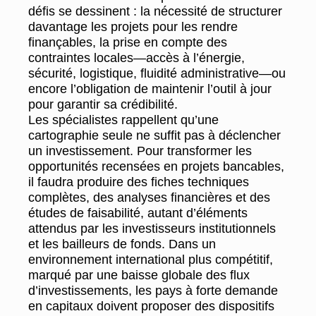
défis se dessinent : la nécessité de structurer
davantage les projets pour les rendre
finançables, la prise en compte des
contraintes locales—accès à l’énergie,
sécurité, logistique, fluidité administrative—ou
encore l’obligation de maintenir l’outil à jour
pour garantir sa crédibilité.
Les spécialistes rappellent qu’une
cartographie seule ne suffit pas à déclencher
un investissement. Pour transformer les
opportunités recensées en projets bancables,
il faudra produire des fiches techniques
complètes, des analyses financières et des
études de faisabilité, autant d’éléments
attendus par les investisseurs institutionnels
et les bailleurs de fonds. Dans un
environnement international plus compétitif,
marqué par une baisse globale des flux
d’investissements, les pays à forte demande
en capitaux doivent proposer des dispositifs