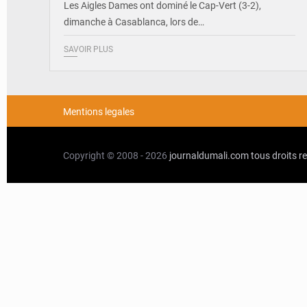
Les Aigles Dames ont dominé le Cap-Vert (3-2),
dimanche à Casablanca, lors de…
SAVOIR PLUS
Mentions legales
Copyright © 2008 - 2026
journaldumali.com
tous droits r