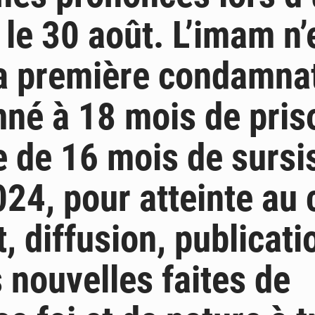
le 30 août. L’imam n’
a première condamnat
né à 18 mois de pris
e de 16 mois de sursi
24, pour atteinte au 
t, diffusion, publicati
 nouvelles faites de