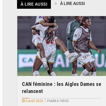
À LIRE AUSSI
À LIRE AUSSI
© FEMAFOOT
CAN féminine : les Aigles Dames se
relancent
3 août 2026
Publié à 16h52