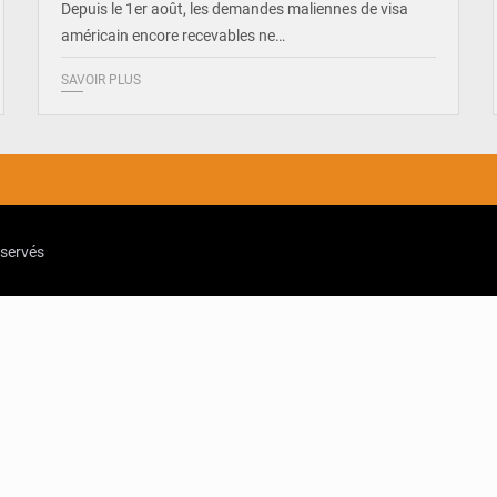
Depuis le 1er août, les demandes maliennes de visa
américain encore recevables ne…
SAVOIR PLUS
eservés