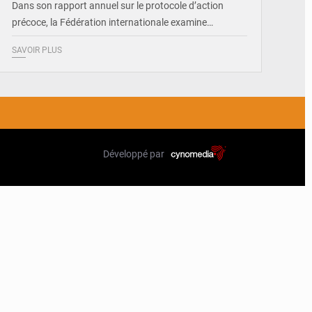
Dans son rapport annuel sur le protocole d’action
précoce, la Fédération internationale examine…
SAVOIR PLUS
Développé par