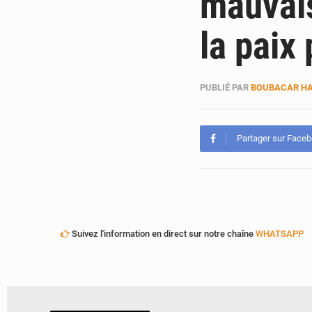
mauvais
la paix
PUBLIÉ PAR
BOUBACAR HA
Partager sur Face
Suivez l'information en direct sur notre chaîne
WHATSAPP