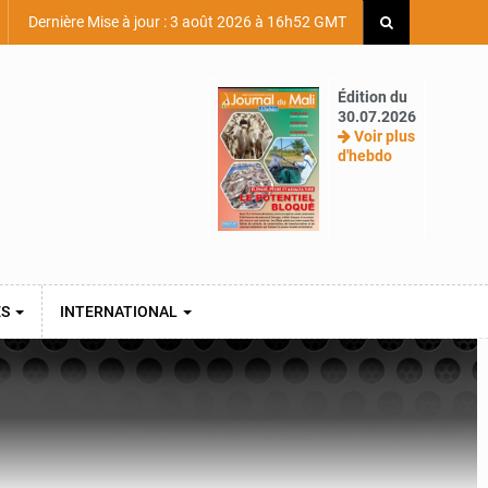
Dernière Mise à jour : 3 août 2026 à 16h52 GMT
Édition du
30.07.2026
Voir plus
d'hebdo
ES
INTERNATIONAL