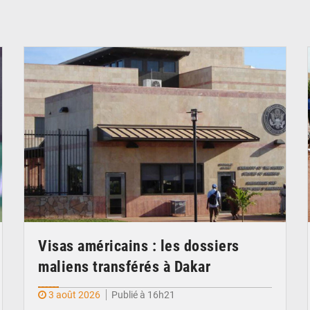
© Internet
Visas américains : les dossiers
maliens transférés à Dakar
3 août 2026
Publié à 16h21