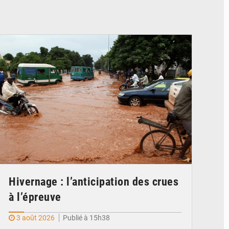
© JDM
Hivernage : l’anticipation des crues
à l’épreuve
3 août 2026
Publié à 15h38