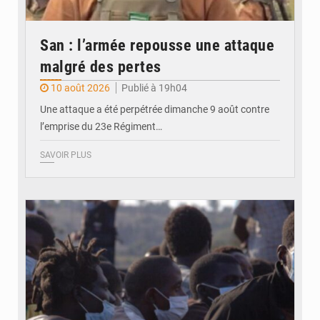
San : l’armée repousse une attaque
malgré des pertes
10 août 2026
Publié à 19h04
Une attaque a été perpétrée dimanche 9 août contre
l’emprise du 23e Régiment…
SAVOIR PLUS
© OIM