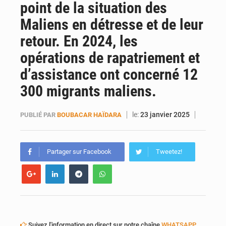
point de la situation des
Bamako joue avec le feu
Maliens en détresse et de leur
retour. En 2024, les
opérations de rapatriement et
d’assistance ont concerné 12
300 migrants maliens.
le:
23 janvier 2025
PUBLIÉ PAR
BOUBACAR HAÏDARA
Partager sur Facebook
Tweetez!
Suivez l'information en direct sur notre chaîne
WHATSAPP