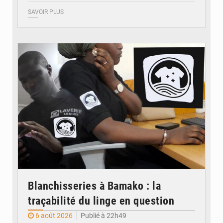
SAVOIR PLUS
© JDM
Blanchisseries à Bamako : la
traçabilité du linge en question
6 août 2026
Publié à 22h49