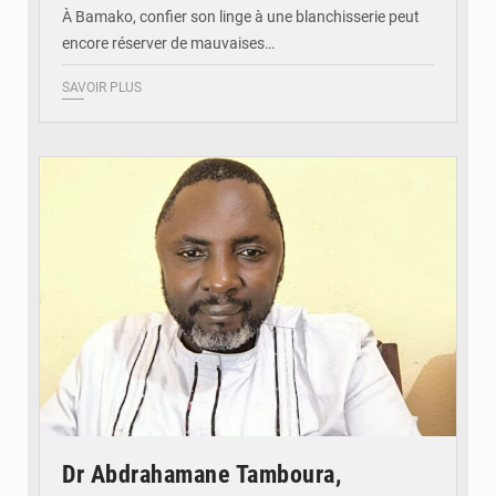
À Bamako, confier son linge à une blanchisserie peut
encore réserver de mauvaises…
SAVOIR PLUS
© Daou
Dr Abdrahamane Tamboura,