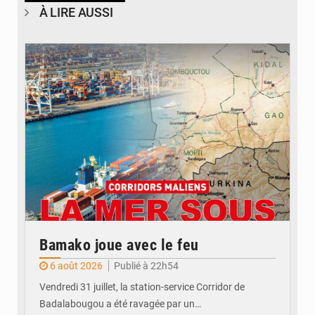
À LIRE AUSSI
© JDM
Bamako joue avec le feu
6 août 2026
Publié à 22h54
Vendredi 31 juillet, la station-service Corridor de
Badalabougou a été ravagée par un…