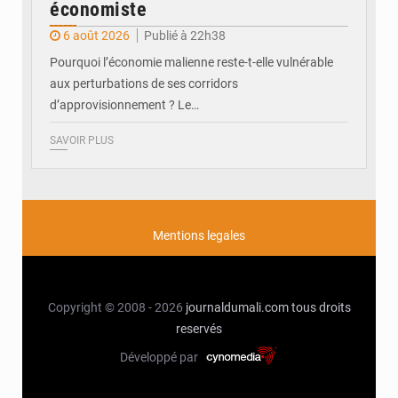
économiste
6 août 2026
Publié à 22h38
Pourquoi l’économie malienne reste-t-elle vulnérable
aux perturbations de ses corridors
d’approvisionnement ? Le…
SAVOIR PLUS
Mentions legales
Copyright © 2008 - 2026
journaldumali.com
tous droits
reservés
Développé par