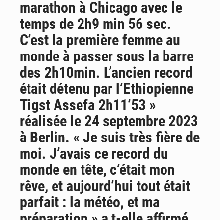
marathon à Chicago avec le
AfroBasket U18 : Le Mali défend sa double couronne à Abidjan
temps de 2h9 min 56 sec.
C’est la première femme au
monde à passer sous la barre
des 2h10min. L’ancien record
était détenu par l’Ethiopienne
Tigst Assefa 2h11’53 »
réalisée le 24 septembre 2023
à Berlin. « Je suis très fière de
moi. J’avais ce record du
monde en tête, c’était mon
rêve, et aujourd’hui tout était
parfait : la météo, et ma
préparation » a t-elle affirmé.