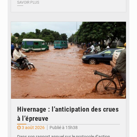
SAVOIR PLUS
© JDM
Hivernage : l’anticipation des crues
à l’épreuve
3 août 2026
Publié à 15h38
Dans son rapport annuel sur le protocole d’action