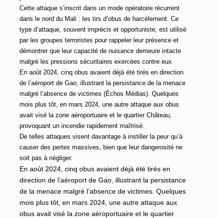
Cette attaque s’inscrit dans un mode opératoire récurrent
dans le nord du Mali : les tirs d’obus de harcèlement. Ce
type d’attaque, souvent imprécis et opportuniste, est utilisé
par les groupes terroristes pour rappeler leur présence et
démontrer que leur capacité de nuisance demeure intacte
malgré les pressions sécuritaires exercées contre eux.
En août 2024, cinq obus avaient déjà été tirés en direction
de l’aéroport de Gao, illustrant la persistance de la menace
malgré l’absence de victimes (Échos Médias). Quelques
mois plus tôt, en mars 2024, une autre attaque aux obus
avait visé la zone aéroportuaire et le quartier Château,
provoquant un incendie rapidement maîtrisé.
De telles attaques visent davantage à instiller la peur qu’à
causer des pertes massives, bien que leur dangerosité ne
soit pas à négliger.
En août 2024, cinq obus avaient déjà été tirés en
direction de l’aéroport de Gao, illustrant la persistance
de la menace malgré l’absence de victimes. Quelques
mois plus tôt, en mars 2024, une autre attaque aux
obus avait visé la zone aéroportuaire et le quartier