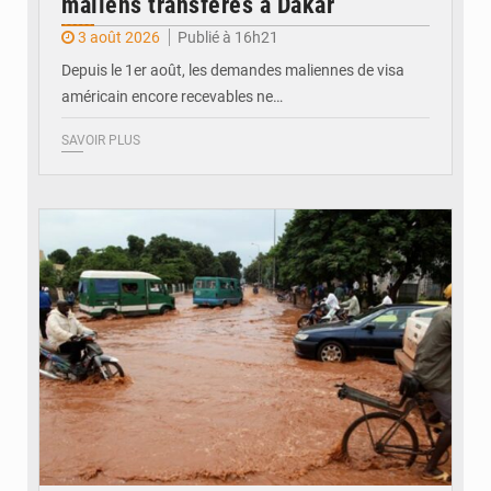
maliens transférés à Dakar
3 août 2026
Publié à 16h21
Depuis le 1er août, les demandes maliennes de visa
américain encore recevables ne…
SAVOIR PLUS
© JDM