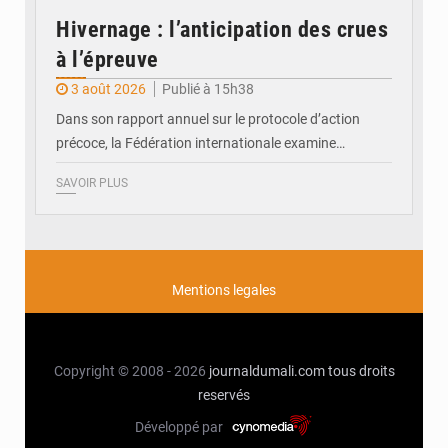
Hivernage : l’anticipation des crues
à l’épreuve
3 août 2026
Publié à 15h38
Dans son rapport annuel sur le protocole d’action
précoce, la Fédération internationale examine…
SAVOIR PLUS
Mentions legales
Copyright © 2008 - 2026
journaldumali.com
tous droits
reservés
Développé par