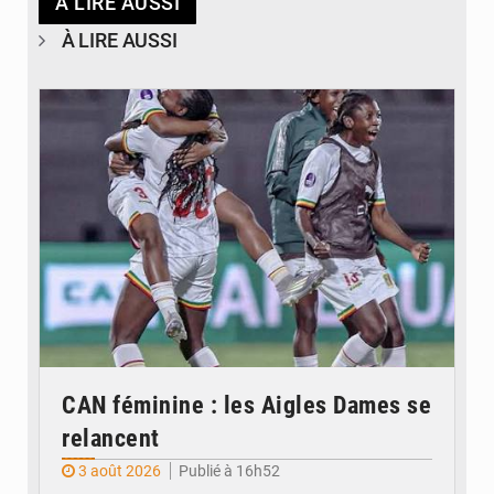
À LIRE AUSSI
À LIRE AUSSI
© FEMAFOOT
CAN féminine : les Aigles Dames se
relancent
3 août 2026
Publié à 16h52