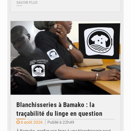
SAVOIR PLUS
© JDM
Blanchisseries à Bamako : la
traçabilité du linge en question
6 août 2026
Publié à 22h49
À Bamako, confier son linge à une blanchisserie peut