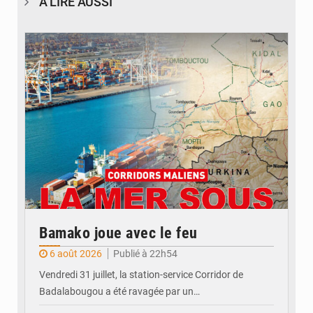
À LIRE AUSSI
© JDM
Bamako joue avec le feu
6 août 2026
Publié à 22h54
Vendredi 31 juillet, la station-service Corridor de
Badalabougou a été ravagée par un…