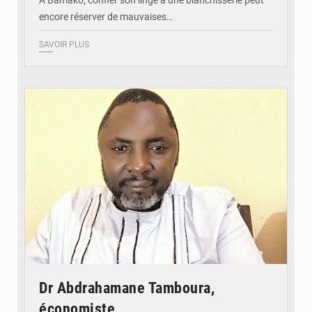
encore réserver de mauvaises…
SAVOIR PLUS
© Daou
Dr Abdrahamane Tamboura,
économiste