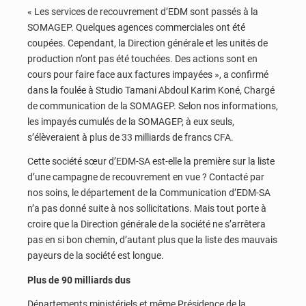
« Les services de recouvrement d’EDM sont passés à la
SOMAGEP. Quelques agences commerciales ont été
coupées. Cependant, la Direction générale et les unités de
production n’ont pas été touchées. Des actions sont en
cours pour faire face aux factures impayées », a confirmé
dans la foulée à Studio Tamani Abdoul Karim Koné, Chargé
de communication de la SOMAGEP. Selon nos informations,
les impayés cumulés de la SOMAGEP, à eux seuls,
s’élèveraient à plus de 33 milliards de francs CFA.
Cette société sœur d’EDM-SA est-elle la première sur la liste
d’une campagne de recouvrement en vue ? Contacté par
nos soins, le département de la Communication d’EDM-SA
n’a pas donné suite à nos sollicitations. Mais tout porte à
croire que la Direction générale de la société ne s’arrêtera
pas en si bon chemin, d’autant plus que la liste des mauvais
payeurs de la société est longue.
Plus de 90 milliards dus
Départements ministériels et même Présidence de la