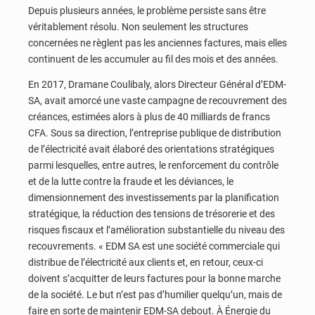
Depuis plusieurs années, le problème persiste sans être
véritablement résolu. Non seulement les structures
concernées ne règlent pas les anciennes factures, mais elles
continuent de les accumuler au fil des mois et des années.
En 2017, Dramane Coulibaly, alors Directeur Général d’EDM-
SA, avait amorcé une vaste campagne de recouvrement des
créances, estimées alors à plus de 40 milliards de francs
CFA. Sous sa direction, l’entreprise publique de distribution
de l’électricité avait élaboré des orientations stratégiques
parmi lesquelles, entre autres, le renforcement du contrôle
et de la lutte contre la fraude et les déviances, le
dimensionnement des investissements par la planification
stratégique, la réduction des tensions de trésorerie et des
risques fiscaux et l’amélioration substantielle du niveau des
recouvrements. « EDM SA est une société commerciale qui
distribue de l’électricité aux clients et, en retour, ceux-ci
doivent s’acquitter de leurs factures pour la bonne marche
de la société. Le but n’est pas d’humilier quelqu’un, mais de
faire en sorte de maintenir EDM-SA debout. À Énergie du