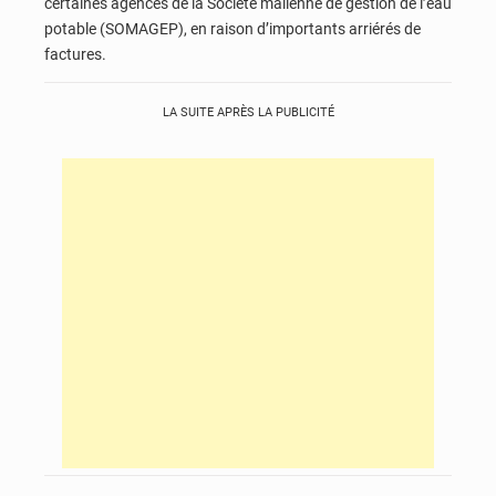
certaines agences de la Société malienne de gestion de l’eau
potable (SOMAGEP), en raison d’importants arriérés de
factures.
LA SUITE APRÈS LA PUBLICITÉ