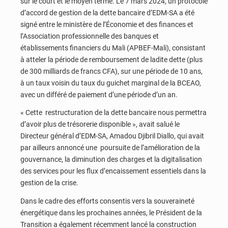
sur le court et le moyen terme. Le 7 mars 2024, un protocole
d’accord de gestion de la dette bancaire d’EDM-SA a été
signé entre le ministère de l’Économie et des finances et
l’Association professionnelle des banques et
établissements financiers du Mali (APBEF-Mali), consistant
à atteler la période de remboursement de ladite dette (plus
de 300 milliards de francs CFA), sur une période de 10 ans,
à un taux voisin du taux du guichet marginal de la BCEAO,
avec un différé de paiement d’une période d’un an.
« Cette restructuration de la dette bancaire nous permettra
d’avoir plus de trésorerie disponible », avait salué le
Directeur général d’EDM-SA, Amadou Djibril Diallo, qui avait
par ailleurs annoncé une poursuite de l’amélioration de la
gouvernance, la diminution des charges et la digitalisation
des services pour les flux d’encaissement essentiels dans la
gestion de la crise.
Dans le cadre des efforts consentis vers la souveraineté
énergétique dans les prochaines années, le Président de la
Transition a également récemment lancé la construction