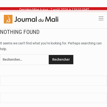
Dernière Mise à jour : 7 août 2026 à 11h10 GMT
NOTHING FOUND
It seems we can’t find what you’re looking for. Perhaps searching can
help.
Rechercher :