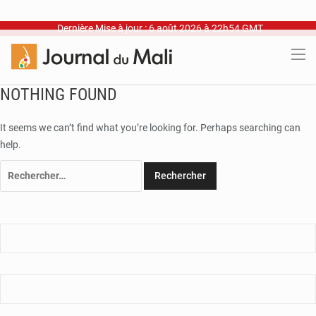
Dernière Mise à jour : 6 août 2026 à 22h54 GMT
NOTHING FOUND
It seems we can’t find what you’re looking for. Perhaps searching can
help.
Rechercher :