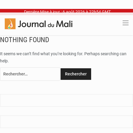
Dernière Mise à jour : 6 août 2026 à 22h54 GMT
NOTHING FOUND
It seems we can’t find what you’re looking for. Perhaps searching can
help.
Rechercher :