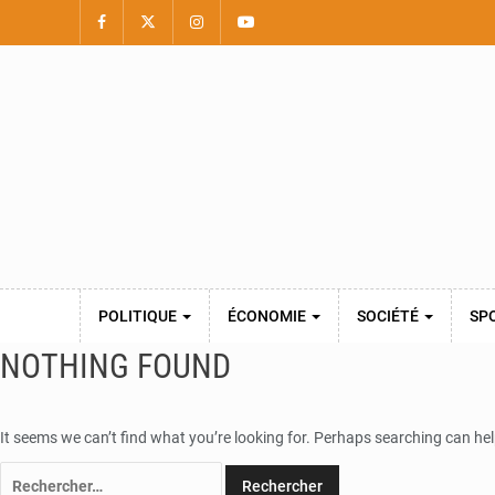
POLITIQUE
ÉCONOMIE
SOCIÉTÉ
SP
NOTHING FOUND
It seems we can’t find what you’re looking for. Perhaps searching can hel
Rechercher :