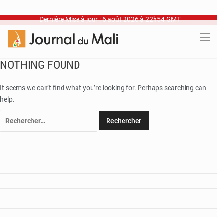
Dernière Mise à jour : 6 août 2026 à 22h54 GMT
NOTHING FOUND
It seems we can’t find what you’re looking for. Perhaps searching can
help.
Rechercher :