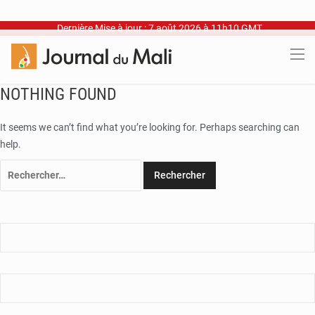
Dernière Mise à jour : 7 août 2026 à 11h10 GMT
NOTHING FOUND
It seems we can’t find what you’re looking for. Perhaps searching can
help.
Rechercher :