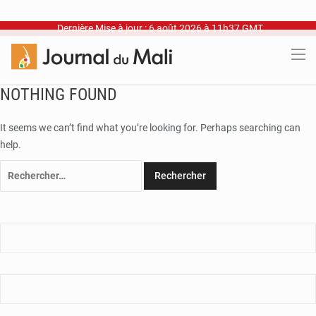
Dernière Mise à jour : 6 août 2026 à 11h37 GMT
NOTHING FOUND
It seems we can’t find what you’re looking for. Perhaps searching can
help.
Rechercher :