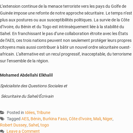
L’extension continue de la menace terroriste vers les pays du Golfe de
Guinée impose une refonte de notre approche sécuritaire. Le temps n’est
plus aux postures ou aux susceptibilités politiques. La survie de la Côte
d’Ivoire, du Bénin et du Togo est intrinsèquement liée à la stabilité du
Sahel. En franchissant le pas d’une collaboration étroite avec les États
de l’AES, ces trois nations peuvent non seulement protéger leurs propres
citoyens mais aussi contribuer à bâtir un nouvel ordre sécuritaire ouest-
africain. L’alternative est un recul progressif, inacceptable, du terrorisme
sur l’ensemble de la région.
Mohamed Abdellahi Elkhalil
Spécialiste des Questions Sociales et
Sécuritaire du Sahel/Écrivain
Posted in
Idées
,
Tribune
Tagged
AES
,
Bénin
,
Burkina Faso
,
Côte d'Ivoire
,
Mali
,
Niger
,
Robert Dussey
,
Sahel
,
togo
Leave a Comment