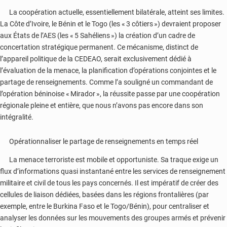
La coopération actuelle, essentiellement bilatérale, atteint ses limites.
La Côte d’Ivoire, le Bénin et le Togo (les « 3 côtiers ») devraient proposer
aux États de l’AES (les « 5 Sahéliens ») la création d’un cadre de
concertation stratégique permanent. Ce mécanisme, distinct de
l’appareil politique de la CEDEAO, serait exclusivement dédié à
l’évaluation de la menace, la planification d’opérations conjointes et le
partage de renseignements. Comme l’a souligné un commandant de
l’opération béninoise « Mirador », la réussite passe par une coopération
régionale pleine et entière, que nous n’avons pas encore dans son
intégralité.
Opérationnaliser le partage de renseignements en temps réel
La menace terroriste est mobile et opportuniste. Sa traque exige un
flux d’informations quasi instantané entre les services de renseignement
militaire et civil de tous les pays concernés. Il est impératif de créer des
cellules de liaison dédiées, basées dans les régions frontalières (par
exemple, entre le Burkina Faso et le Togo/Bénin), pour centraliser et
analyser les données sur les mouvements des groupes armés et prévenir