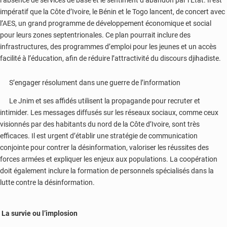
l’absence de services de base et le sentiment d’abandon par l’État. Il est
impératif que la Côte d’Ivoire, le Bénin et le Togo lancent, de concert avec
l’AES, un grand programme de développement économique et social
pour leurs zones septentrionales. Ce plan pourrait inclure des
infrastructures, des programmes d’emploi pour les jeunes et un accès
facilité à l’éducation, afin de réduire l’attractivité du discours djihadiste.
S’engager résolument dans une guerre de l’information
Le Jnim et ses affidés utilisent la propagande pour recruter et
intimider. Les messages diffusés sur les réseaux sociaux, comme ceux
visionnés par des habitants du nord de la Côte d’Ivoire, sont très
efficaces. Il est urgent d’établir une stratégie de communication
conjointe pour contrer la désinformation, valoriser les réussites des
forces armées et expliquer les enjeux aux populations. La coopération
doit également inclure la formation de personnels spécialisés dans la
lutte contre la désinformation.
La survie ou l’implosion