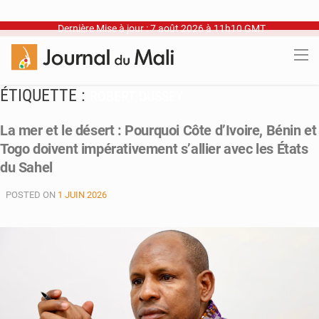
Dernière Mise à jour : 7 août 2026 à 11h10 GMT
ÉTIQUETTE :
ROBERT DUSSEY
La mer et le désert : Pourquoi Côte d’Ivoire, Bénin et
Togo doivent impérativement s’allier avec les États
du Sahel
POSTED ON
1 JUIN 2026