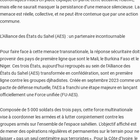
mais elle ne saurait masquer la persistance d’une menace silencieuse. La
menace est réelle, collective, et ne peut être contenue que par une action
commune.
L’Alliance des États du Sahel (AES) : un partenaire incontournable
Pour faire face à cette menace transnationale, la réponse sécuritaire doit
provenir des pays de première ligne que sont le Mali, le Burkina Faso et le
Niger. Ces trois États, aujourd’hui regroupés au sein de l’Alliance des
États du Sahel (AES) transformée en confédération, sont en première
ligne contre les groupes djihadistes. Créée en septembre 2023 comme un
pacte de défense mutuelle, l’AES a franchi une étape majeure en lançant
officiellement une Force unifiée (FU-AES).
Composée de 5 000 soldats des trois pays, cette force multinationale
vise à coordonner les armées et à lutter conjointement contre les
groupes armés sur l’ensemble de l’espace sahélien. L’objectif affiché est
de mener des opérations régulières et permanentes sur le terrain pour ne
laisser « pas un seul centimètre aux terroristes ». Pour la Côte d’Ivoire, le