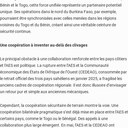
Bénin et le Togo, cette force unifiée représente un partenaire potentiel
unique. Ses opérations dans le nord du Burkina Faso, par exemple,
pourraient être synchronisées avec celles menées dans les régions
voisines du Togo et du Bénin, créant ainsi une véritable ceinture de
sécurité continue.
Une coopération à inventer au-delà des clivages
Le principal obstacle à une collaboration renforcée entre les pays côtiers
et l’AES est politique. La rupture entre l’AES et la Communauté
économique des États de l’Afrique de l’Ouest (CEDEAO), consommée par
le retrait officiel des trois pays sahéliens en janvier 2025, a fragilisé les
anciens cadres de coopération régionale. Il est donc illusoire d’envisager
un retour pur et simple aux anciennes mécaniques.
Cependant, la coopération sécuritaire de terrain montre la voie. Une
coopération bilatérale pragmatique s’est déjà mise en place entre l’AES et
certains pays, comme le Togo ou le Sénégal. Des appels à une
collaboration plus large émergent. En mai, l’AES et la CEDEAO ont