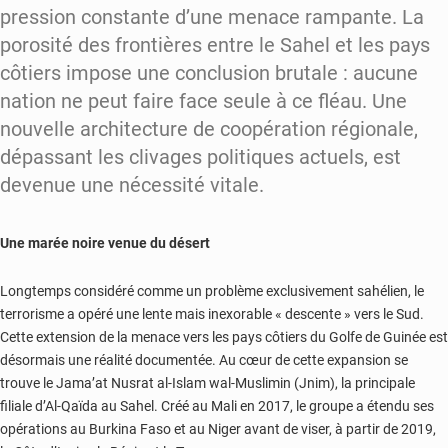
pression constante d’une menace rampante. La
porosité des frontières entre le Sahel et les pays
côtiers impose une conclusion brutale : aucune
nation ne peut faire face seule à ce fléau. Une
nouvelle architecture de coopération régionale,
dépassant les clivages politiques actuels, est
devenue une nécessité vitale.
Une marée noire venue du désert
Longtemps considéré comme un problème exclusivement sahélien, le
terrorisme a opéré une lente mais inexorable « descente » vers le Sud.
Cette extension de la menace vers les pays côtiers du Golfe de Guinée est
désormais une réalité documentée. Au cœur de cette expansion se
trouve le Jama’at Nusrat al-Islam wal-Muslimin (Jnim), la principale
filiale d’Al-Qaïda au Sahel. Créé au Mali en 2017, le groupe a étendu ses
opérations au Burkina Faso et au Niger avant de viser, à partir de 2019,