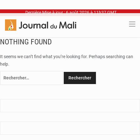
Dernière Mise à jour : 6 août 2026 à 11h37 GMT
NOTHING FOUND
It seems we can’t find what you’re looking for. Perhaps searching can
help.
Rechercher :