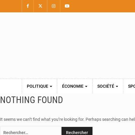
POLITIQUE
ÉCONOMIE
SOCIÉTÉ
SP
NOTHING FOUND
It seems we can’t find what you’re looking for. Perhaps searching can hel
Rechercher :