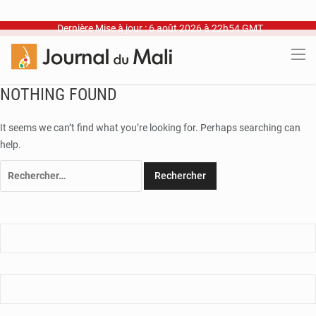
Dernière Mise à jour : 6 août 2026 à 22h54 GMT
NOTHING FOUND
It seems we can’t find what you’re looking for. Perhaps searching can
help.
Rechercher :