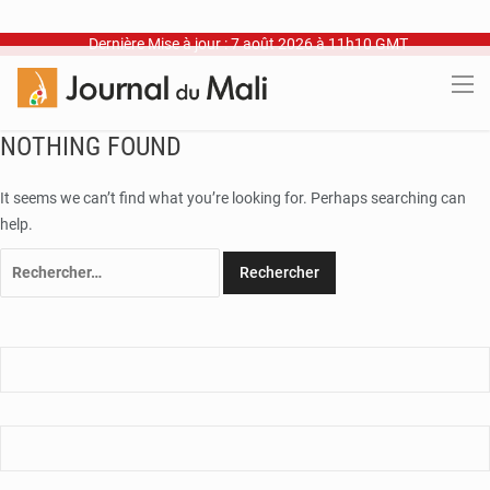
Dernière Mise à jour : 7 août 2026 à 11h10 GMT
NOTHING FOUND
It seems we can’t find what you’re looking for. Perhaps searching can
help.
Rechercher :