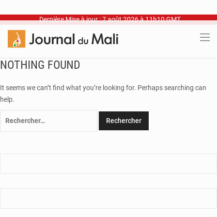
Dernière Mise à jour : 7 août 2026 à 11h10 GMT
NOTHING FOUND
It seems we can’t find what you’re looking for. Perhaps searching can
help.
Rechercher :