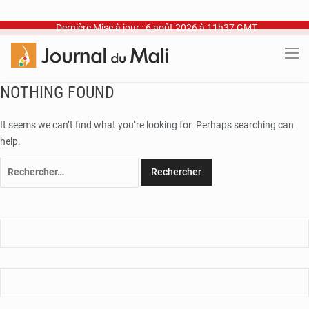
Dernière Mise à jour : 6 août 2026 à 11h37 GMT
NOTHING FOUND
It seems we can’t find what you’re looking for. Perhaps searching can
help.
Rechercher :