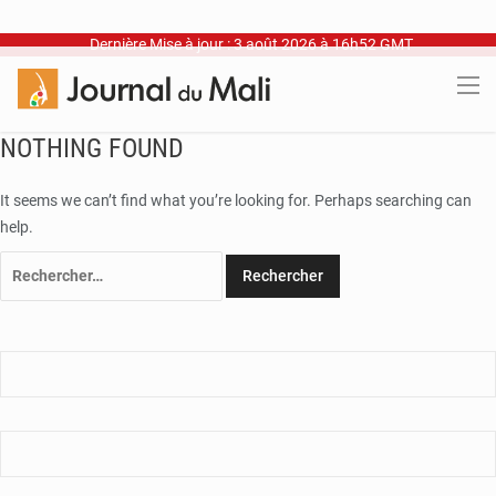
Dernière Mise à jour : 3 août 2026 à 16h52 GMT
NOTHING FOUND
It seems we can’t find what you’re looking for. Perhaps searching can
help.
Rechercher :