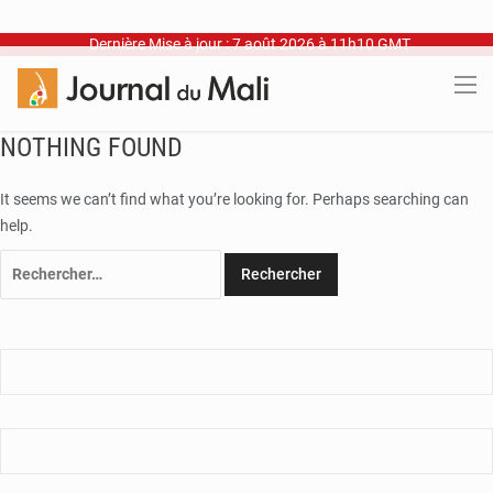
Dernière Mise à jour : 7 août 2026 à 11h10 GMT
NOTHING FOUND
It seems we can’t find what you’re looking for. Perhaps searching can
help.
Rechercher :