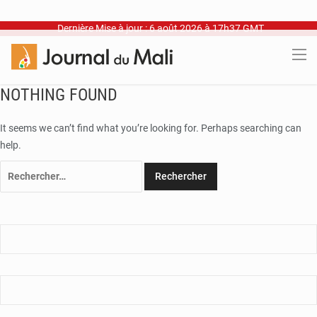
Dernière Mise à jour : 6 août 2026 à 17h37 GMT
NOTHING FOUND
It seems we can’t find what you’re looking for. Perhaps searching can
help.
Rechercher :