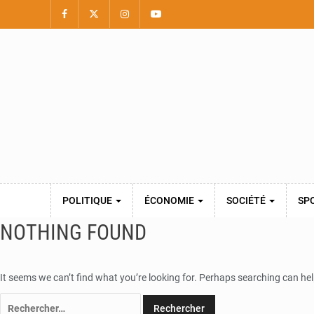
POLITIQUE
ÉCONOMIE
SOCIÉTÉ
SP
NOTHING FOUND
It seems we can’t find what you’re looking for. Perhaps searching can hel
Rechercher :