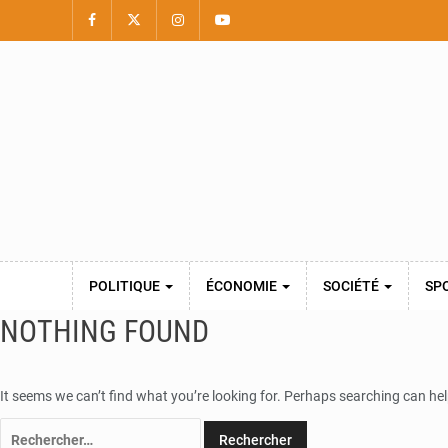
POLITIQUE
ÉCONOMIE
SOCIÉTÉ
SP
NOTHING FOUND
It seems we can’t find what you’re looking for. Perhaps searching can hel
Rechercher :