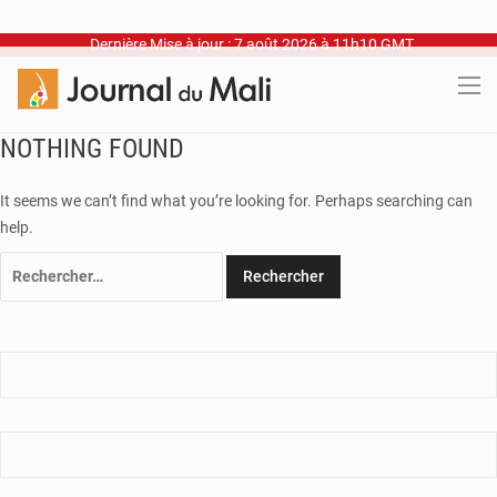
Dernière Mise à jour : 7 août 2026 à 11h10 GMT
NOTHING FOUND
It seems we can’t find what you’re looking for. Perhaps searching can
help.
Rechercher :