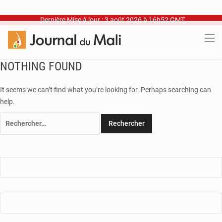
Dernière Mise à jour : 3 août 2026 à 16h52 GMT
NOTHING FOUND
It seems we can’t find what you’re looking for. Perhaps searching can
help.
Rechercher :