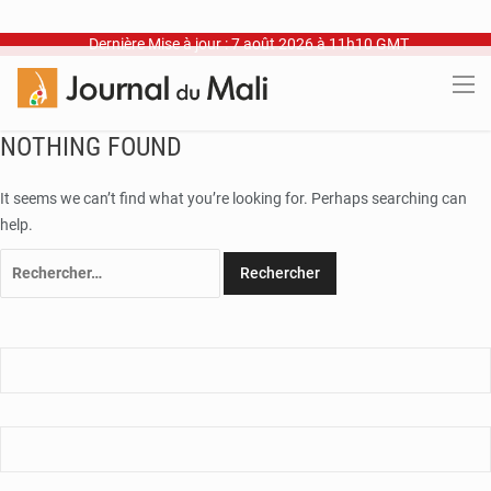
Dernière Mise à jour : 7 août 2026 à 11h10 GMT
NOTHING FOUND
It seems we can’t find what you’re looking for. Perhaps searching can
help.
Rechercher :