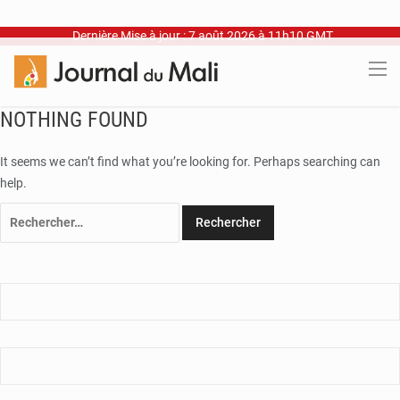
Dernière Mise à jour : 7 août 2026 à 11h10 GMT
NOTHING FOUND
It seems we can’t find what you’re looking for. Perhaps searching can
help.
Rechercher :