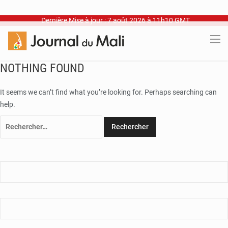
Dernière Mise à jour : 7 août 2026 à 11h10 GMT
NOTHING FOUND
It seems we can’t find what you’re looking for. Perhaps searching can
help.
Rechercher :