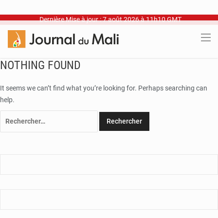
Dernière Mise à jour : 7 août 2026 à 11h10 GMT
NOTHING FOUND
It seems we can’t find what you’re looking for. Perhaps searching can
help.
Rechercher :