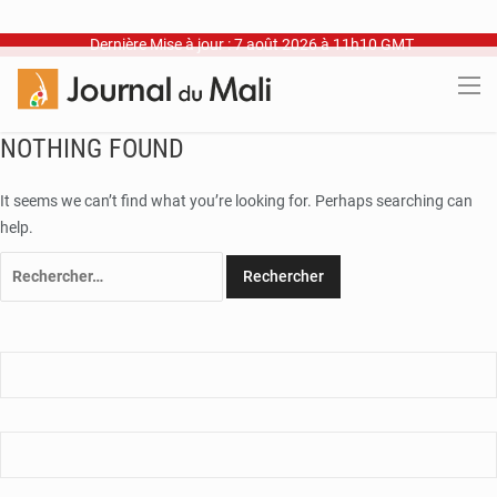
Dernière Mise à jour : 7 août 2026 à 11h10 GMT
NOTHING FOUND
It seems we can’t find what you’re looking for. Perhaps searching can
help.
Rechercher :