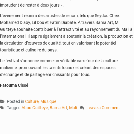
imprudent de rester à deux jours ».
L’événement réunira des artistes de renom, tels que Seydou Chee,
Mohamed Diaby, Lil Dou et Fatim Diabaté. À travers Bama Art, M.
Guitteye souhaite contribuer à l’attractivité et au rayonnement du Mali à
l’international. Il aspire également à soutenir la création, la production et
la circulation d’œuvres de qualité, tout en valorisant le potentiel
touristique et culinaire du pays.
Le festival s’annonce comme un véritable carrefour de la culture
malienne, promouvant les talents locaux et créant des espaces
d’échange et de partage enrichissants pour tous.
Fatouma Cissé
Posted in
Culture
,
Musique
Tagged
Abou Guitteye
,
Bama Art
,
Mali
Leave a Comment
on
Festival
Bama
Art