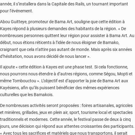
année, il s’installera dans la Capitale des Rails, un tournant important
pour l’événement.
Abou Guitteye, promoteur de Bama Art, souligne que cette édition à
Kayes répond à plusieurs demandes des habitants de la région. « De
nombreuses personnes quittent leur région pour assister à Bama Art. Au
début, nous étions réticents à l’idée de nous éloigner de Bamako,
craignant que cela n’attire pas autant de monde. Mais après six années
d’hésitation, nous avons décidé de nous lancer ».
Il ajoute « cette édition à Kayes est une phase test. Si cela fonctionne,
nous pourrons nous étendre à d’autres régions, comme Ségou, Mopti et
même Tombouctou ». L’objectif est d’apporter la joie de Bama Art aux
Kayésiens, afin qu’ils puissent bénéficier des mêmes expériences
culturelles que les Bamakois.
De nombreuses activités seront proposées : foires artisanales, agricoles
et minières, grillades, jeux en plein air, sport, tourisme local et spectacles
traditionnels et modernes. Cette année, le festival passe de deux à cinq
jours, une décision qui répond aux attentes croissantes des participants.
« Avec tous les sacrifices et matériels que nous transportons, il serait