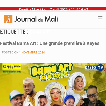
Dernière Mise à jour : 7 août 2026 à 11h10 GMT
ÉTIQUETTE :
BAMA ART
Festival Bama Art : Une grande première à Kayes
POSTED ON
1 NOVEMBRE 2024