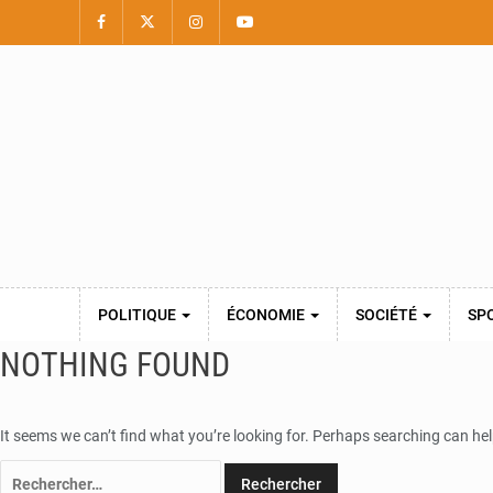
POLITIQUE
ÉCONOMIE
SOCIÉTÉ
SP
NOTHING FOUND
It seems we can’t find what you’re looking for. Perhaps searching can hel
Rechercher :