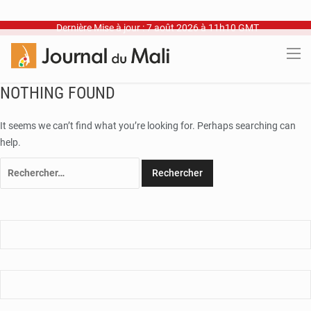
Dernière Mise à jour : 7 août 2026 à 11h10 GMT
NOTHING FOUND
It seems we can’t find what you’re looking for. Perhaps searching can
help.
Rechercher :