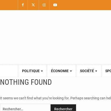
POLITIQUE
ÉCONOMIE
SOCIÉTÉ
SP
NOTHING FOUND
It seems we can’t find what you’re looking for. Perhaps searching can hel
Rechercher :