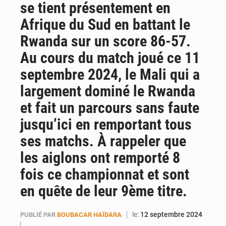
se tient présentement en
Emploi des jeunes au Mali : des compétences encore difficiles à valoriser
Afrique du Sud en battant le
Rwanda sur un score 86-57.
Au cours du match joué ce 11
septembre 2024, le Mali qui a
largement dominé le Rwanda
et fait un parcours sans faute
jusqu’ici en remportant tous
ses matchs. À rappeler que
les aiglons ont remporté 8
fois ce championnat et sont
en quête de leur 9ème titre.
le:
12 septembre 2024
PUBLIÉ PAR
BOUBACAR HAÏDARA