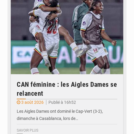
© FEMAFOOT
CAN féminine : les Aigles Dames se
relancent
3 août 2026
Publié à 16h52
Les Aigles Dames ont dominé le Cap-Vert (3-2),
dimanche à Casablanca, lors de…
SAVOIR PLUS