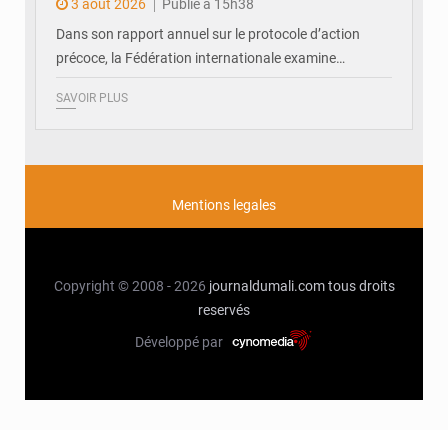
3 août 2026
Publié à 15h38
Dans son rapport annuel sur le protocole d’action
précoce, la Fédération internationale examine…
SAVOIR PLUS
Mentions legales
Copyright © 2008 - 2026
journaldumali.com
tous droits
reservés
Développé par