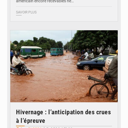
américain encore recevables ne…
SAVOIR PLUS
© JDM
Hivernage : l’anticipation des crues
à l’épreuve