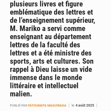
plusieurs livres et figure
AfroBasket U18 : Le Mali défend sa double couronne à Abidjan
emblématique des lettres et
de l’enseignement supérieur,
M. Mariko a servi comme
enseignant au département
lettres de la faculté des
lettres et a été ministre des
sports, arts et cultures. Son
rappel à Dieu laisse un vide
immense dans le monde
littéraire et intellectuel
malien.
le:
4 août 2025
PUBLIÉ PAR
FATOUMATA MAGUIRAGA