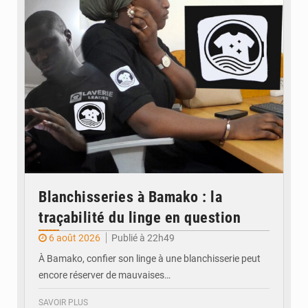
© JDM
Blanchisseries à Bamako : la
traçabilité du linge en question
6 août 2026
Publié à 22h49
À Bamako, confier son linge à une blanchisserie peut
encore réserver de mauvaises…
SAVOIR PLUS