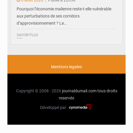
Pourquoi l’économie malienne reste-t-elle vulnérable
aux perturbations de ses corridors
d’approvisionnement ? Le…
SAVOIR PLUS
Mentions legales
Copyright © 2008 - 2026
journaldumali.com
tous droits
reservés
Développé par