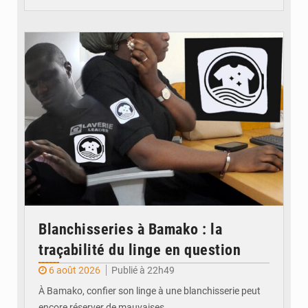
© JDM
Blanchisseries à Bamako : la
traçabilité du linge en question
6 août 2026
Publié à 22h49
À Bamako, confier son linge à une blanchisserie peut
encore réserver de mauvaises…