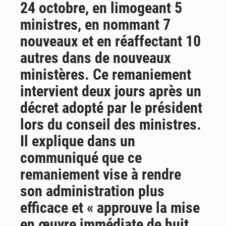
24 octobre, en limogeant 5
AfroBasket U18 : Le Mali défend sa double couronne à Abidjan
ministres, en nommant 7
nouveaux et en réaffectant 10
autres dans de nouveaux
ministères. Ce remaniement
intervient deux jours après un
décret adopté par le président
lors du conseil des ministres.
Il explique dans un
communiqué que ce
remaniement vise à rendre
son administration plus
efficace et « approuve la mise
en œuvre immédiate de huit