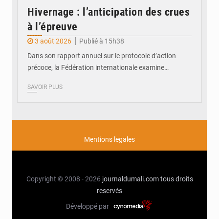
Hivernage : l’anticipation des crues
à l’épreuve
3 août 2026
Publié à 15h38
Dans son rapport annuel sur le protocole d’action
précoce, la Fédération internationale examine…
SAVOIR PLUS
Mentions legales
Copyright © 2008 - 2026
journaldumali.com
tous droits
reservés
Développé par