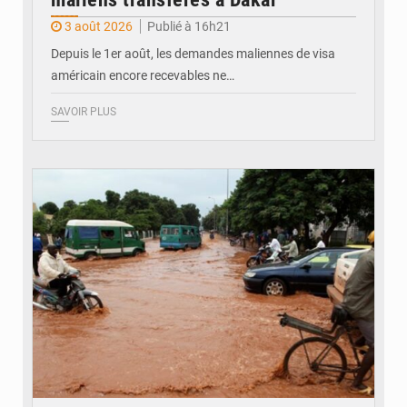
3 août 2026
Publié à 16h21
Depuis le 1er août, les demandes maliennes de visa
américain encore recevables ne…
SAVOIR PLUS
© JDM