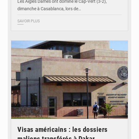
Les Aigles Dames ont dominé le Cap-Vert (3-2),
dimanche à Casablanca, lors de…
SAVOIR PLUS
© Internet
Visas américains : les dossiers
maliens transférés à Dakar