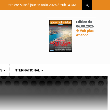
Dernière Mise à jour : 6 août 2026 à 20h14 GMT
Édition du
06.08.2026
Voir plus
d'hebdo
ES
INTERNATIONAL