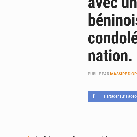
avec u
béninoi
condolé
nation.
PUBLIÉ PAR
MASSIRE DIOP
Partager sur Face