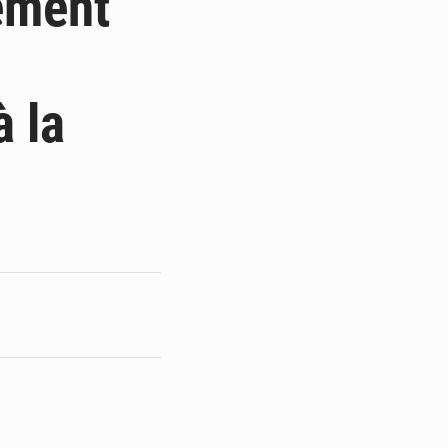
ement
à la