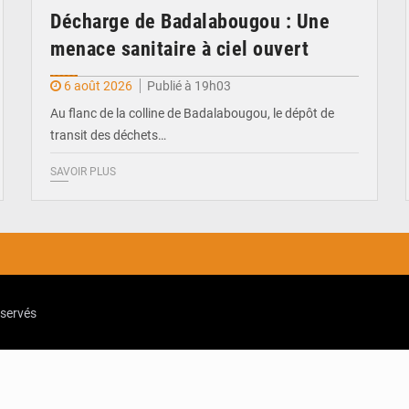
Décharge de Badalabougou : Une
menace sanitaire à ciel ouvert
6 août 2026
Publié à 19h03
Au flanc de la colline de Badalabougou, le dépôt de
transit des déchets…
SAVOIR PLUS
eservés