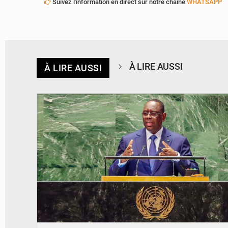
Suivez l'information en direct sur notre chaîne
WHATSAPP
À LIRE AUSSI
À LIRE AUSSI
© DAOU