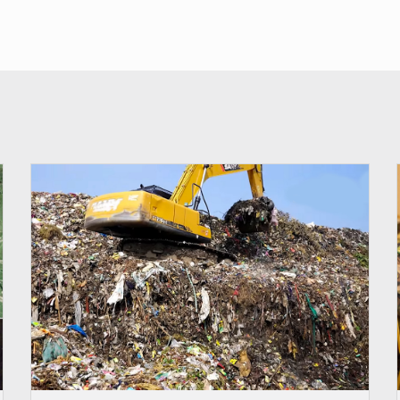
© Badalabougou