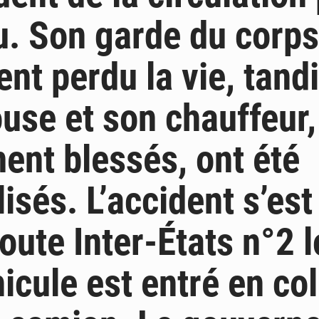
. Son garde du corps
nt perdu la vie, tand
use et son chauffeur,
ent blessés, ont été
isés. L’accident s’est
Route Inter-États n°2 
icule est entré en col