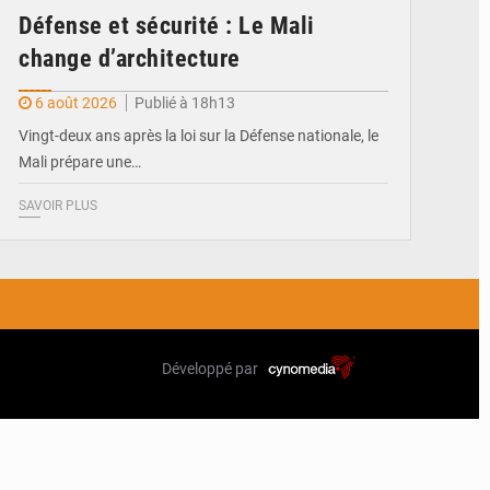
Défense et sécurité : Le Mali
change d’architecture
6 août 2026
Publié à 18h13
Vingt-deux ans après la loi sur la Défense nationale, le
Mali prépare une…
SAVOIR PLUS
Développé par