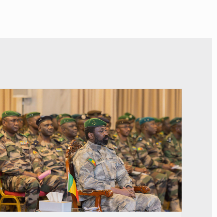
© JDM