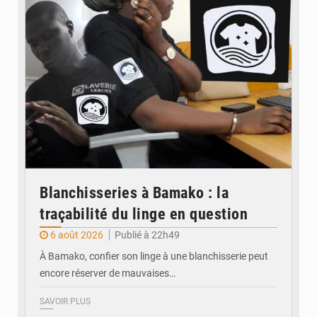
Blanchisseries à Bamako : la
traçabilité du linge en question
6 août 2026
Publié à 22h49
À Bamako, confier son linge à une blanchisserie peut
encore réserver de mauvaises…
SAVOIR PLUS