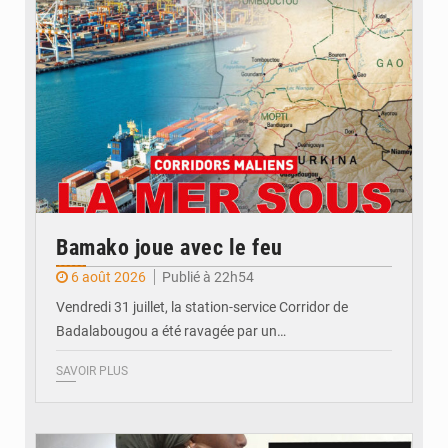
Bamako joue avec le feu
6 août 2026
Publié à 22h54
Vendredi 31 juillet, la station-service Corridor de
Badalabougou a été ravagée par un…
SAVOIR PLUS
© JDM