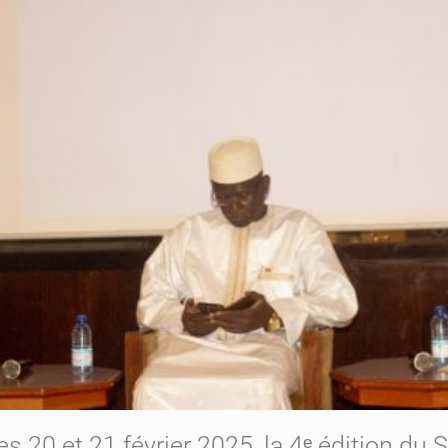
es 20 et 21 février 2025, la 4ᵉ édition du 