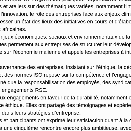
et ateliers sur des thématiques variées, notamment l’i
 l’innovation, le rôle des entreprises face aux enjeux cli
sser un état des lieux des initiatives en cours et d’él
 africaines.
s enjeux économiques, sociaux et environnementaux de l
rtes permettent aux entreprises de structurer leur dével
sur l’économie malienne et appelé les entreprises à inté
uvernance des entreprises, insistant sur l’éthique, la dé
 et des normes ISO repose sur la compétence et l’engag
igné que la responsabilisation des employés, des syndicats
es engagements RSE.
ux engagements en faveur de la durabilité, notamment e
e éthique. Elles ont partagé des témoignages et expérie
dans leurs stratégies d’entreprise.
 et participants ont exprimé leur satisfaction quant à l
e à une cinquième rencontre encore plus ambitieuse, ave