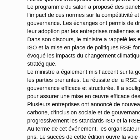
Le programme du salon a proposé des panels 
l’impact de ces normes sur la compétitivité et
gouvernance. Les échanges ont permis de dre
leur adoption par les entreprises maliennes et
Dans son discours, le ministre a rappelé le
ISO et la mise en place de politiques RSE fo
évoqué les impacts du changement climatique 
stratégique.
Le ministre a également mis l’accent sur la go
les parties prenantes. La réussite de la RSE
gouvernance efficace et structurée. Il a soul
pour assurer une mise en œuvre efficace d
Plusieurs entreprises ont annoncé de nouvea
carbone, d’inclusion sociale et de gouvernanc
progressivement les standards ISO et la RSE 
Au terme de cet événement, les organisateurs
pris. Le succès de cette édition ouvre la voi