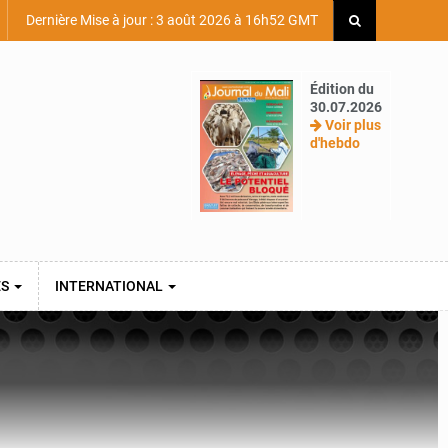
Dernière Mise à jour : 3 août 2026 à 16h52 GMT
Édition du
30.07.2026
Voir plus
d'hebdo
ES
INTERNATIONAL