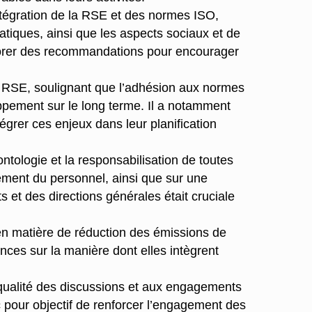
ntégration de la RSE et des normes ISO,
matiques, ainsi que les aspects sociaux et de
aborer des recommandations pour encourager
a RSE, soulignant que l’adhésion aux normes
oppement sur le long terme. Il a notamment
grer ces enjeux dans leur planification
ontologie et la responsabilisation de toutes
ement du personnel, ainsi que sur une
 et des directions générales était cruciale
n matière de réduction des émissions de
nces sur la manière dont elles intègrent
a qualité des discussions et aux engagements
c pour objectif de renforcer l’engagement des