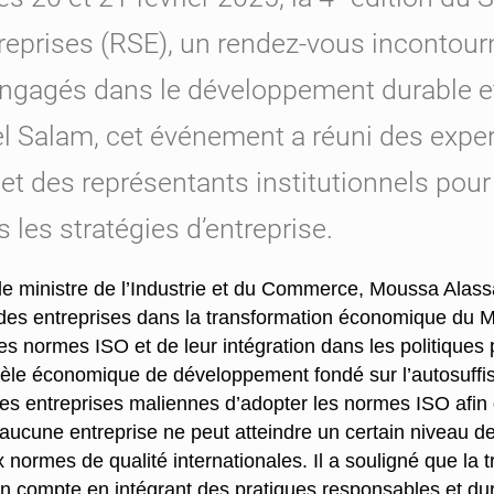
reprises (RSE), un rendez-vous incontour
ngagés dans le développement durable et 
tel Salam, cet événement a réuni des exper
 et des représentants institutionnels pour
s les stratégies d’entreprise.
le ministre de l’Industrie et du Commerce, Moussa Alassa
des entreprises dans la transformation économique du Mali
s normes ISO et de leur intégration dans les politiques pu
èle économique de développement fondé sur l’autosuffisan
es entreprises maliennes d’adopter les normes ISO afin de 
 qu’aucune entreprise ne peut atteindre un certain niveau d
rmes de qualité internationales. Il a souligné que la t
en compte en intégrant des pratiques responsables et dur