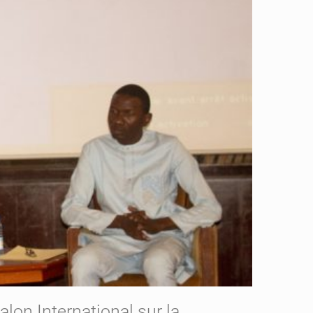
Salon International sur la