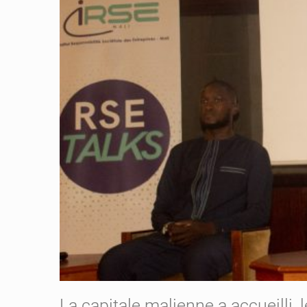
La capitale malienne a accueilli, l