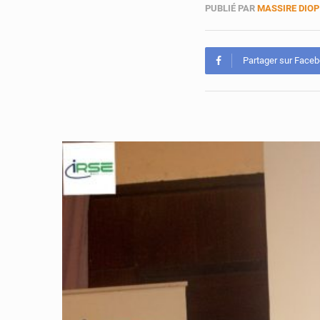
PUBLIÉ PAR
MASSIRE DIOP
Partager sur Face