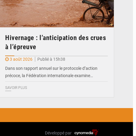
Hivernage : l’anticipation des crues
à l’épreuve
3 août 2026
Publié à 15h38
Dans son rapport annuel sur le protocole d’action
précoce, la Fédération internationale examine…
SAVOIR PLUS
Développé par