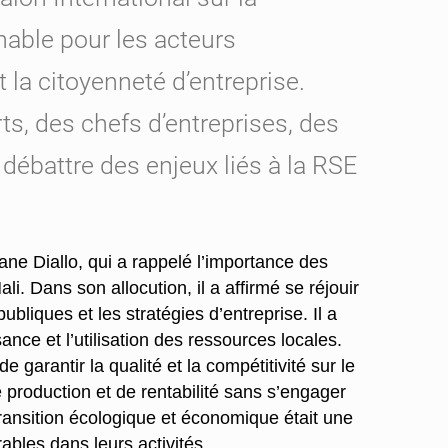
nable pour les acteurs
la citoyenneté d’entreprise.
ts, des chefs d’entreprises, des
 débattre des enjeux liés à la RSE
ne Diallo, qui a rappelé l’importance des
. Dans son allocution, il a affirmé se réjouir
bliques et les stratégies d’entreprise. Il a
ce et l’utilisation des ressources locales.
garantir la qualité et la compétitivité sur le
e production et de rentabilité sans s’engager
ransition écologique et économique était une
ables dans leurs activités.