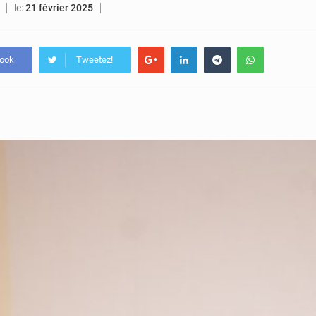
le:
21 février 2025
book
Tweetez!