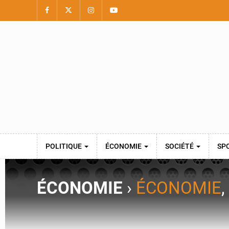
POLITIQUE
ÉCONOMIE
SOCIÉTÉ
SP
ÉCONOMIE
›
ÉCONOMIE
,