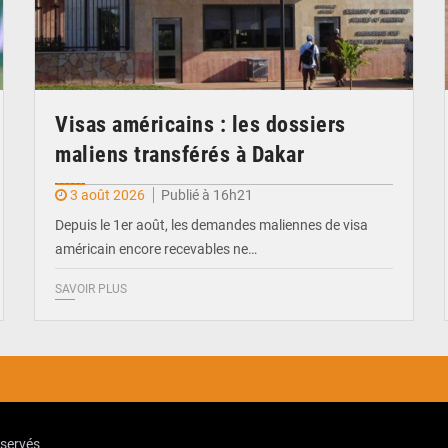
Visas américains : les dossiers
maliens transférés à Dakar
3 août 2026
Publié à 16h21
Depuis le 1er août, les demandes maliennes de visa
américain encore recevables ne…
SAVOIR PLUS
eservés