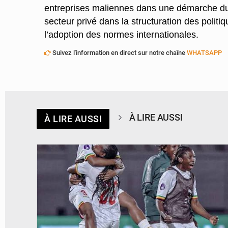
entreprises maliennes dans une démarche dura
secteur privé dans la structuration des pol
l’adoption des normes internationales.
Suivez l'information en direct sur notre chaîne
WHATSAPP
À LIRE AUSSI
À LIRE AUSSI
© FEMAFOOT