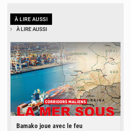
À LIRE AUSSI
À LIRE AUSSI
© JDM
Bamako joue avec le feu