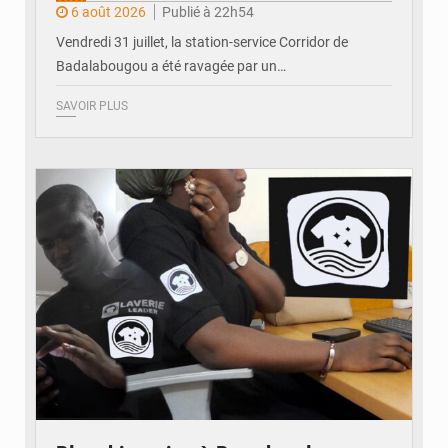
6 août 2026
Publié à 22h54
Vendredi 31 juillet, la station-service Corridor de
Badalabougou a été ravagée par un…
SAVOIR PLUS
© JDM