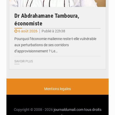
Dr Abdrahamane Tamboura,
économiste
6 août 2026
Publié à 22h38
Pourquoi l’économie malienne reste-t-elle vulnérable
aux perturbations de ses corridors
d’approvisionnement ? Le…
SAVOIR PLUS
Mentions legales
Copyright © 2008 - 2026
journaldumali.com
tous droits