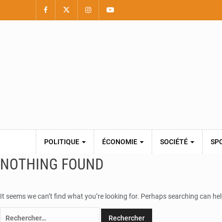
POLITIQUE
ÉCONOMIE
SOCIÉTÉ
SP
NOTHING FOUND
It seems we can’t find what you’re looking for. Perhaps searching can hel
Rechercher :