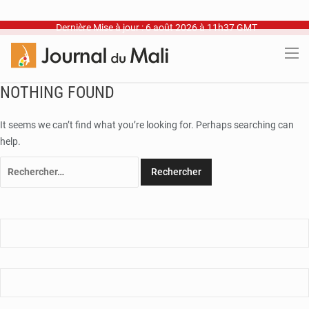
Dernière Mise à jour : 6 août 2026 à 11h37 GMT
NOTHING FOUND
It seems we can’t find what you’re looking for. Perhaps searching can
help.
Rechercher :