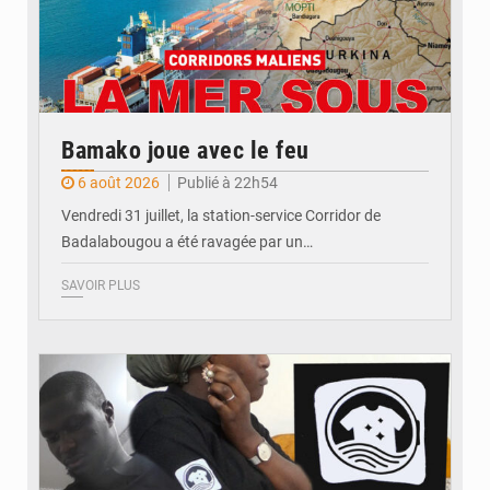
Bamako joue avec le feu
6 août 2026
Publié à 22h54
Vendredi 31 juillet, la station-service Corridor de
Badalabougou a été ravagée par un…
SAVOIR PLUS
© JDM