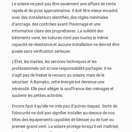
Le solaire ne peut pas être seulement une affaire de vente
rapide et de pose approximative. Il doit être mieux encadré,
avec des installateurs identifiés, des règles minimales
d’ancrage, des contrôles avant l’hivernage et une
information claire des propriétaires. La solidité des
bâtiments varie, les toitures n’ont pas toutes la même
capacité de résistance et aucune installation ne devrait être
posée sans vérification sérieuse.
L’État, les mairies, les services techniques et les
professionnels ont ici une responsabilité partagée. Il ne
s’agit pas de freiner le recours au solaire, mais de le
sécuriser. À Bamako, cette énergie est devenue une
nécessité. Elle peut alléger la souffrance des ménages et
soutenir les petites activités.
Encore faut-il qu’elle ne crée pas d’autres risques. Sortir de
l’obscurité ne doit pas signifier installer au-dessus de nos
têtes des équipements capables de blesser ou de tuer au
premier grand vent. Le solaire protège lorsqu’il est maîtrisé,