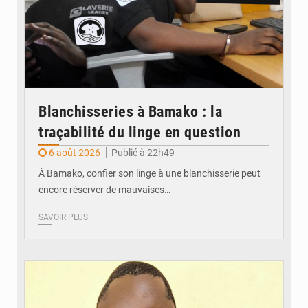
Blanchisseries à Bamako : la
traçabilité du linge en question
6 août 2026
Publié à 22h49
À Bamako, confier son linge à une blanchisserie peut
encore réserver de mauvaises…
SAVOIR PLUS
© Daou