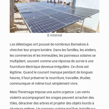
© Internet
Les délestages ont poussé de nombreux Bamakois à
chercher leur propre lumière. Dans les familles, les ateliers,
les commerces et les immeubles, les panneaux solaires se
multiplient, souvent comme une réponse de survie à une
fourniture électrique devenue irrégulière. Ce choix est
légitime. Quand le courant manque pendant de longues
heures, il faut préserver la nourriture, travailler, étudier,
communiquer et même tout simplement vivre.
Mais l’hivernage impose une autre urgence. Les vents
violents accompagnant les orages peuvent arracher des
tôles, déraciner des arbres et projeter des objets lourds à
plusieurs mètres. Un panneau solaire mal fixé, installé sur